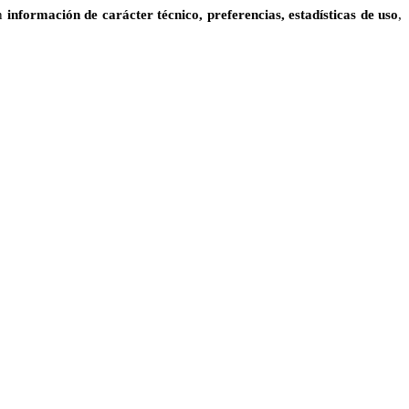
an
información de carácter técnico, preferencias, estadísticas de uso
,