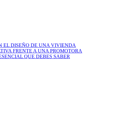
N EL DISEÑO DE UNA VIVIENDA
ATIVA FRENTE A UNA PROMOTORA
 ESENCIAL QUE DEBES SABER
edelebro.es