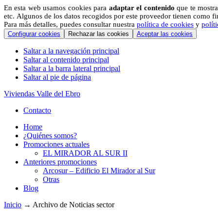
En esta web usamos cookies para
adaptar el contenido
que te mostra
etc. Algunos de los datos recogidos por este proveedor tienen como fina
Para más detalles, puedes consultar nuestra
política de cookies
y
polít
Configurar cookies
Rechazar las cookies
Aceptar las cookies
Saltar a la navegación principal
Saltar al contenido principal
Saltar a la barra lateral principal
Saltar al pie de página
Viviendas Valle del Ebro
Contacto
Home
¿Quiénes somos?
Promociones actuales
EL MIRADOR AL SUR​ II
Anteriores promociones
Arcosur – Edificio El Mirador al Sur
Otras
Blog
Inicio
→ Archivo de Noticias sector