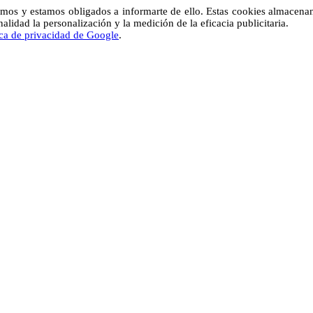
mos y estamos obligados a informarte de ello. Estas cookies almacen
lidad la personalización y la medición de la eficacia publicitaria.
ica de privacidad de Google
.